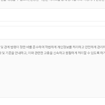
이용하는 회원 및 비회원을 말합니다.
 번호(ID)와 비밀번호를 발급받은 자를 말합니다.
텍스트, 이미지 등 모든 자료를 의미합니다.
」 및 관계 법령이 정한 바를 준수하여 적법하게 개인정보를 처리하고 안전하게 관리
 및 기준을 안내하고, 이와 관련한 고충을 신속하고 원활하게 처리할 수 있도록 하
 신청을 하면, 교회가 이를 승낙함으로써 성립합니다.
을 거절하거나 사후에 취소할 수 있습니다.
 경우