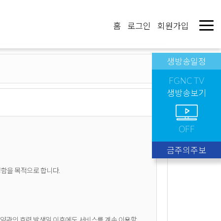
홈
로그인
회원가입
생방송일정
FGNC TV
생방송보기
OFF
금주의주보
정함을 목적으로 합니다.
된 약관의 효력 발생일 이후에도 서비스를 계속 이용할