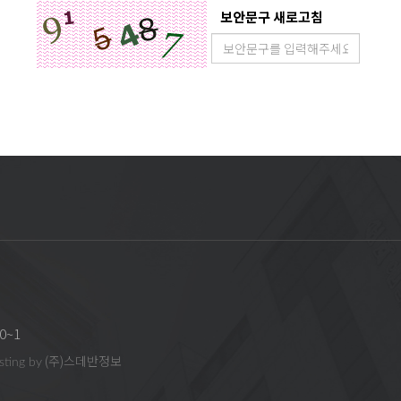
재산권은 교회에 귀속됩니다.
보안문구 새로고침
승낙 없이 복제, 송신, 출판, 배포 등 영리 목적으로 이용하거나 제3자에게 이용하
성되어 수집될 수 있습니다.
 기록
다.
지 등 불가항력적 사유로 서비스를 제공할 수 없는 경우 책임을 지지 않습니다.
나 데이터 손실에 대하여 책임을 지지 않습니다.
관하여는 책임을 지지 않으며, 이용자 간 또는 이용자와 제3자 상호간에 서비스를 매
적 및 이용목적" 에서 명시한 범위 내에서만 처리하며, 정보주체의 동의, 법률의 특별
확성이나 안정성을 보장하지 않으며, 이용자의 취사선택에 따라 발생하는 결과에 대해
재지를 관할하는 법원을 전용 관할 법원으로 합니다.
해진 절차와 방법에 따라 수사기관의 요구가 있는 경우
0~1
해 필요한 최소한의 정보를 제공하는 경우
(주)스데반정보
sting by