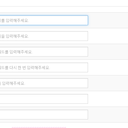
 고장, 통신두절 등의 사유가 발생한 경우에는 서비스의 제공을 일시적으로 중단할 
 통해 이용자에게 통지합니다. 단, 천재지변 등 통제할 수 없는 사유로 인한 중단은
관한 사항
에게 있으며, 이를 제3자에게 이용하게 해서는 안 됩니다.
교회에 그 사실을 통보해야 합니다.
 처리하고 있는 개인정보는 다음의 목적 외의 용도로는 이용되지 않으며, 이용 목적
입니다.
 상업적 이용
확인, 개인식별, 교회의 설립목적과 다른 부적절한 이용방지와 비인가 사용방지, 가입
, 이단 관련 자료의 게시
.