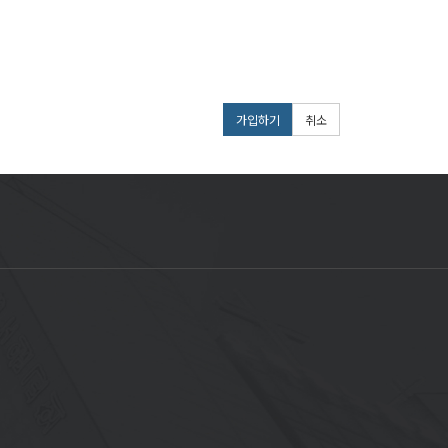
게 해서는 안 됩니다.
가입하기
취소
개로 행한 거래나 분쟁에 개입할 의무가 없습니다.
한 규정 등 「개인정보 보호법」 제17조 및 제18조에
 책임을 지지 않습니다.