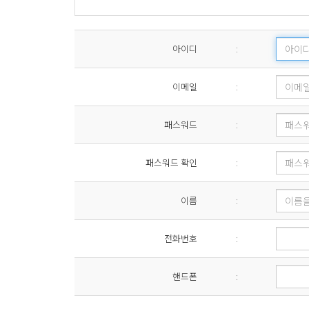
① 교회는 컴퓨터 등 정보통신설비의 보수점검, 교체 및
07. 이용자 및 법정대리인의 권리와 그 행사방법
② 제1항에 의한 서비스 중단의 경우, 교회는 공지사항을
08. 개인정보 자동 수집 장치의 설치/ 운영 및 거부에 
09. 개인정보의 기술적/ 관리적 보호 대책
아이디
:
제 6 조 (회원 ID 및 비밀번호 관리)
10. 개인정보관리책임자 및 담당자의 연락처
① 회원의 ID와 비밀번호에 관한 관리 책임은 회원 본인
11. 개인정보 열람청구 처리 부서
② 자신의 ID가 부정하게 사용된 경우, 회원은 반드시 
이메일
:
12. 고정형 영상정보처리기기(CCTV) 운영·관리
13. 정보주체의 권익침해에 대한 구제방법
제 3 장 의무와 저작권
14. 개인정보 처리방침의 변경에 관한 사항
패스워드
:
01. 개인정보의 수집 및 이용목적
제 7 조 (이용자의 의무)
패스워드 확인
:
교회
는 다음의 목적을 위하여 개인정보를 처리합니다.
이용자는 다음 각 호의 행위를 하여서는 안 됩니다.
따라 별도의 동의를 받는 등 필요한 조치를 이행할 예정
1. 타인의 정보 도용 및 허위 사실 기재
이름
:
<이용목적>
2. 교회의 사전 승낙 없는 서비스 자료의 복제, 유통 및
회원제 서비스 이용 및 제한적 본인 확인제에 따른 본인
3. 교회 및 제3자의 저작권 등 지적재산권 침해
전화번호
:
불만처리 등 민원처리, 고지사항 전달
4. 교회의 신앙적 정체성에 반하는 게시물이나 유언비어
5. 기타 서비스 운영을 방해하는 행위
핸드폰
:
02. 수집하는 개인정보의 항목 및 수집방법
교회
은(는) 다음의 개인정보 항목을 처리하고 있습니다
제 8 조 (저작권의 귀속)