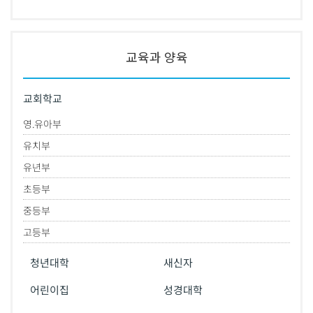
교육과 양육
교회학교
영.유아부
유치부
유년부
초등부
중등부
고등부
청년대학
새신자
어린이집
성경대학