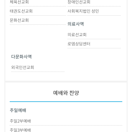
체육선교회
장애인선교회
태권도선교회
사회복지법인 성민
문화선교회
의료사역
의료선교회
로뎀상담센터
다문화사역
외국인선교회
예배와 찬양
주일예배
주일2부예배
주일3부예배