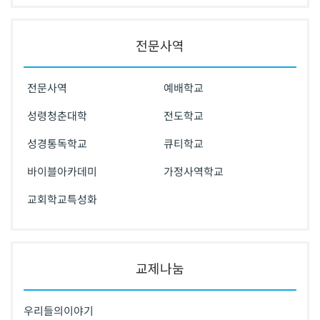
전문사역
전문사역
예배학교
성령청춘대학
전도학교
성경통독학교
큐티학교
바이블아카데미
가정사역학교
교회학교특성화
교제나눔
우리들의이야기