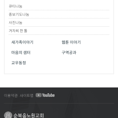
큐티나눔
중보기도나눔
사진나눔
겨자씨 한 톨
새가족이야기
웹툰 이야기
마음의 샘터
구역공과
교우동정
이용약관
사이트맵