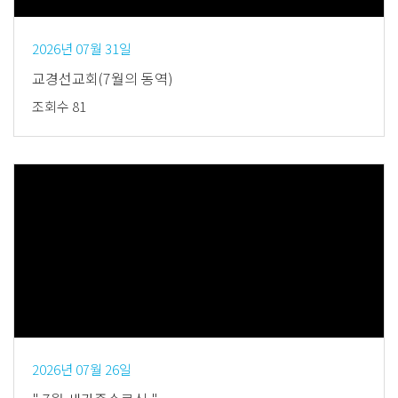
2026년 07월 31일
교경선교회(7월의 동역)
조회수 81
Views
2026년 07월 26일