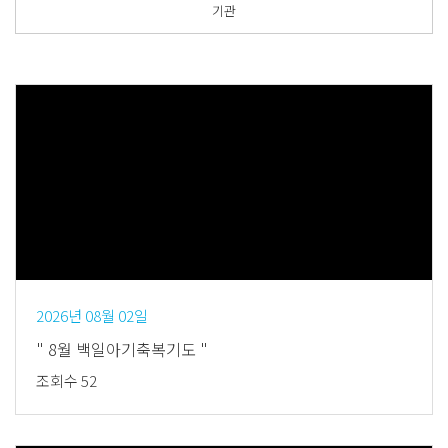
기관
Views
2026년 08월 02일
" 8월 백일아기축복기도 "
조회수 52