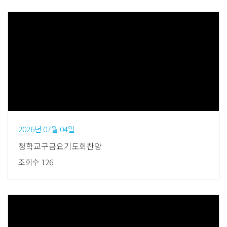
Views
2026년 07월 04일
청학교구금요기도회찬양
조회수 126