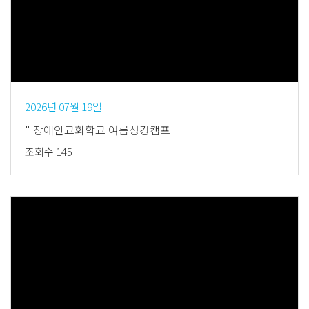
Views
2026년 07월 19일
" 장애인교회학교 여름성경캠프 "
조회수 145
Views