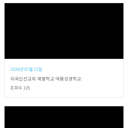
Views
2026년 07월 22일
외국인선교회 예별학교 여름성경학교
조회수 135