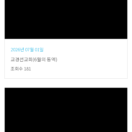
Views
2026년 07월 01일
교경선교회(6월의 동역)
조회수 181
Views