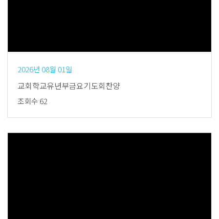
Views
2026년 08월 01일
교회학교유년부금요기도회찬양
조회수 62
Views