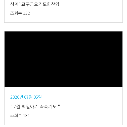
상계1교구금요기도회찬양
조회수 132
Views
2026년 07월 05일
" 7월 백일아기 축복기도 "
조회수 131