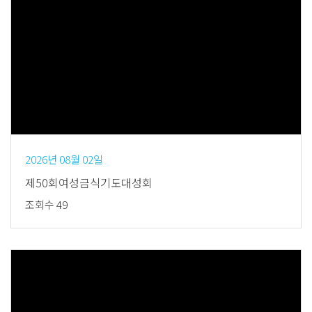
Views
2026년 08월 02일
제50회여성금식기도대성회
조회수 49