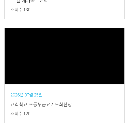
" 7월 새가족수료식 "
조회수 130
Views
2026년 07월 25일
교회학교 초등부금요기도회찬양.
조회수 120