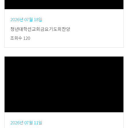
2026년 07월 18일
청년대학선교회금요기도회찬양
조회수 120
Views
2026년 07월 11일