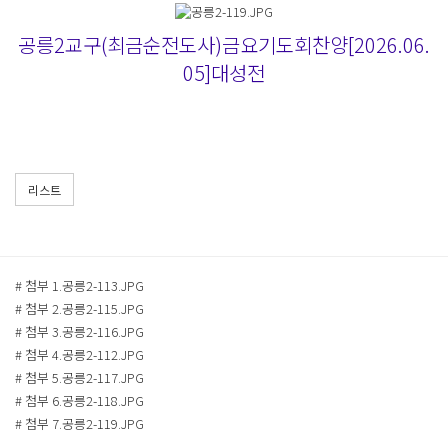
공릉2교구(최금순전도사)금요기도회찬양[2026.06.
05]대성전
리스트
# 첨부 1.공릉2-113.JPG
# 첨부 2.공릉2-115.JPG
# 첨부 3.공릉2-116.JPG
# 첨부 4.공릉2-112.JPG
# 첨부 5.공릉2-117.JPG
# 첨부 6.공릉2-118.JPG
# 첨부 7.공릉2-119.JPG