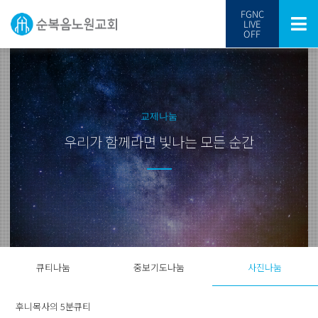
FGNC
LIVE
OFF
교제나눔
우리가 함께라면 빛나는 모든 순간
큐티나눔
중보기도나눔
사진나눔
후니목사의 5분큐티