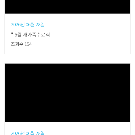
2026년 06월 28일
" 6월 새가족수료식 "
조회수 154
Views
2026년 06월 28일