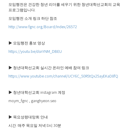
모임행전은 건강한 청년 리더를 세우기 위한 청년대학선교회의 교육
.
프로그램입니다
모임행전 소개 링크 하단 참조
http://www.fgnc.org/Board/Index/26572
▶
모임행전 홍보 영상
https://youtu.be/dsnYNM_DBEU
▶
청년대학선교회 실시간 온라인 예배 참여 링크
https://www.youtube.com/channel/UCY6C_50R5tQx25ayEKaD8fQ
▶
instagram
청년대학선교회
계정
moym_fgnc , ganghyeon.seo
▶
목요성령대망회 안내
:
8
30
시간
매주 목요일 저녁
시
분