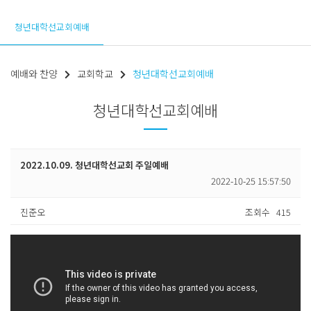
청년대학선교회예배
예배와 찬양
교회학교
청년대학선교회예배
청년대학선교회예배
2022.10.09. 청년대학선교회 주일예배
2022-10-25 15:57:50
진준오
조회수
415